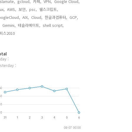
slamate,
gcloud,
카페,
VPN,
Google Cloud,
nux,
AWS,
보안,
psc,
쉘스크립트,
ogleCloud,
AIX,
Cloud,
한글과컴퓨터,
GCP,
Gemini,
테슬라메이트,
shell script,
피스2010,
otal
day :
sterday :
08-07 00:00