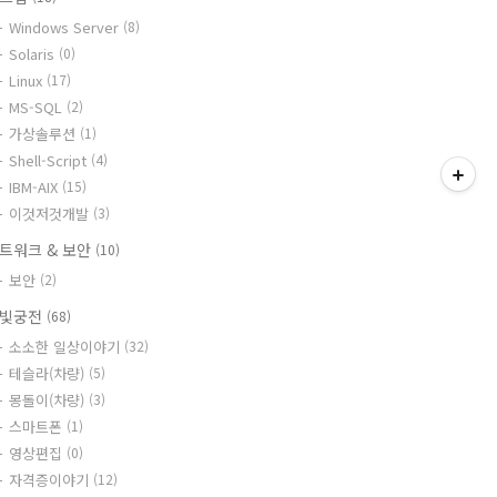
Windows Server
(8)
Solaris
(0)
Linux
(17)
MS-SQL
(2)
가상솔루션
(1)
Shell-Script
(4)
IBM-AIX
(15)
이것저것개발
(3)
트워크 & 보안
(10)
보안
(2)
빛궁전
(68)
소소한 일상이야기
(32)
테슬라(차량)
(5)
몽돌이(차량)
(3)
스마트폰
(1)
영상편집
(0)
자격증이야기
(12)