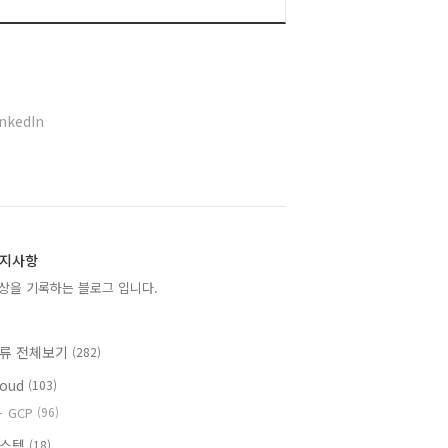
inkedIn
지사항
상을 기록하는 블로그 입니다.
류 전체보기
(282)
loud
(103)
GCP
(96)
시스템
(18)