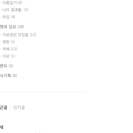
지름일기
(8)
나의 결과물-
(1)
취업
(4)
행과 일상
(28)
가보았던 맛집들
(12)
캠핑
(1)
카페
(12)
식당
(1)
이벤트
(2)
사기록
(0)
근글
인기글
ag