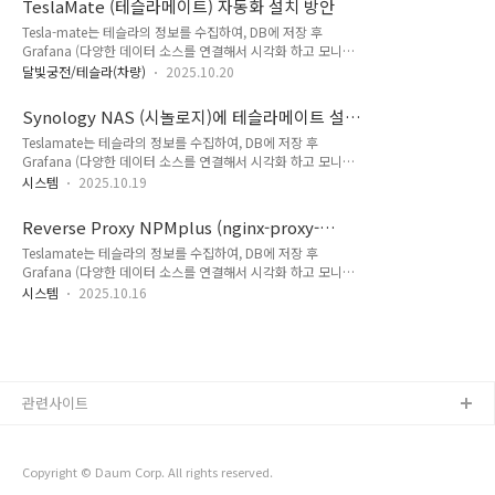
TeslaMate (테슬라메이트) 자동화 설치 방안
백업받고, Gmail을 통해 원하는 메일로 전송하는 스크립트 입니
Tesla-mate는 테슬라의 정보를 수집하여, DB에 저장 후
다. 자동백업스크립트 동작 구성도 입니다. 사용방법본 문서에
Grafana (다양한 데이터 소스를 연결해서 시각화 하고 모니터
첨부된 쉘스크립트 파일을 다운 받아 업로드 하거나, 아래 소스
링할 수 있는 도구)를 통해 보여주는 도구 입니다. 보통 NAS인
코드를 복사하여 테슬라메이트가 설치된 서버에 접속하여 파일
달빛궁전/테슬라(차량)
2025.10.20
시놀로지나, 라즈베리파이에서 설치 후 운영을 많이 합니다. 관
을 붙여넣기 합니다. 실행은 “bash 스크립트명.sh “ 와 같이 할
련된 자료들은 많지만, 외부에서 도메인을 통해 접근하는 방안은
수 있습니다. 먼저 메일을 보낼 수 있게 해주는 패키지인
Synology NAS (시놀로지)에 테슬라메이트 설치
못보아서 작성하게 되었습니다. nginx의 reverse proxy를 이용
msmtp, ..
하기
Teslamate는 테슬라의 정보를 수집하여, DB에 저장 후
하여 도메인에 SSL인증서를 발급받아 https를 사용하여 자기
Grafana (다양한 데이터 소스를 연결해서 시각화 하고 모니터
도메인으로 테슬라메이트를 접속할 수 있습니다. 테슬라메이트
링할 수 있는 도구)를 통해 보여주는 도구 입니다.보통 NAS인 시
는 아래와 같이 테슬라의 많은 정보를 받아 저장하고, 시각화 하
시스템
2025.10.19
놀로지나, 라즈베리파이에서 설치 후 운영을 많이 합니다.관련된
여 보여주는 오픈소스툴입니다.배터리 열화율도 있고, 아래와 같
자료들은 많지만, 외부에서 도메인을 통해 접근하는 방안은 못보
이 제가 어떤경로를 얼마나 에너지를 소비하며 갔는지 보여주는
Reverse Proxy NPMplus (nginx-proxy-
아서 작성하게 되었습니다.이번 문서는 Synology NAS에
트립도 있고,..
manager) 설치 가이드
Teslamate는 테슬라의 정보를 수집하여, DB에 저장 후
Container Manager를 이용하여 테슬라메이트를 설치하는 방
Grafana (다양한 데이터 소스를 연결해서 시각화 하고 모니터
안입니다.Synology는 이하 시놀로지로 표현합니다.Telsamate
링할 수 있는 도구)를 통해 보여주는 도구 입니다. 보통 NAS인
는 이하 테슬라메이트로 표현합니다.Container Manager 설치
시스템
2025.10.16
시놀로지나, 라즈베리파이에서 설치 후 운영을 많이 합니다.관련
전에 시놀로지에서는 Docker 란 이름으로 지원하다가, Docker
된 자료들은 많지만, 외부에서 도메인을 통해 접근하는 방안은
Compose를 지원하게 되면서 아예 이름을 바꾸었습니다..
못보아서 작성하게 되었습니다.nginx의 reverse proxy를 이용
하여 도메인에 SSL인증서를 발급받아 https를 사용하여 자기
도메인으로 테슬라메이트를 접속할 수 있습니다.본 문서는 도메
관련사이트
인을 통한 teslamate 설치 내용 중 reverse Proxy가 가능한
NPMplus(nginx-proxy-manager)설치 가이드 입니다. 사전
준비물 : 개인 도메인별도로 가비아, 호스팅케이..
Copyright © Daum Corp. All rights reserved.