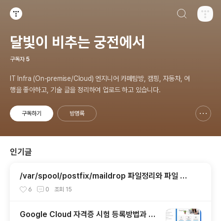
검색하기
티스토리
달빛이 비추는 궁전에서
구독자
5
IT Infra (On-premise/Cloud) 엔지니어 카페탐방, 캠핑, 자동차, 여
행을 좋아하고, 기술 글을 정리하여 업로드 하고 있습니다.
구독하기
방명록
신고하기 레이어
열기
인기글
/var/spool/postfix/maildrop 파일정리와 파일 미
생성 설정하기
6
0
조회
15
Google Cloud 자격증 시험 등록방법과 시