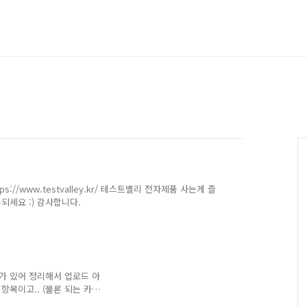
//www.testvalley.kr/ 테스트밸리 전자제품 사는게 즐
하루되세요 :) 감사합니다.
가 있어 정리해서 업로드 아
목이고.. (물론 되는 카
+3개월 꾸준히 내는 것이라