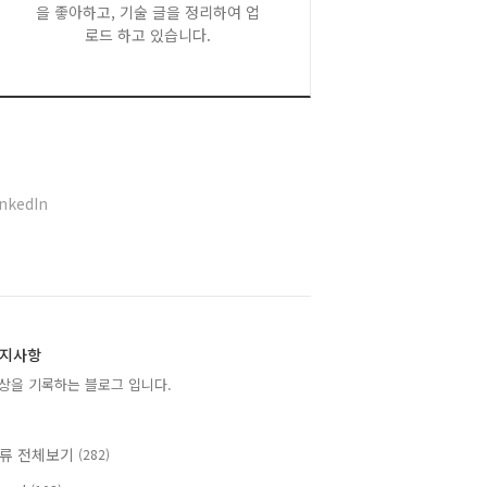
을 좋아하고, 기술 글을 정리하여 업
로드 하고 있습니다.
inkedIn
지사항
상을 기록하는 블로그 입니다.
류 전체보기
(282)