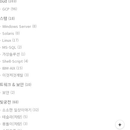
loud
(103)
GCP
(96)
시스템
(18)
Windows Server
(8)
Solaris
(0)
Linux
(17)
MS-SQL
(2)
가상솔루션
(1)
Shell-Script
(4)
IBM-AIX
(15)
이것저것개발
(3)
트워크 & 보안
(10)
보안
(2)
빛궁전
(68)
소소한 일상이야기
(32)
테슬라(차량)
(5)
몽돌이(차량)
(3)