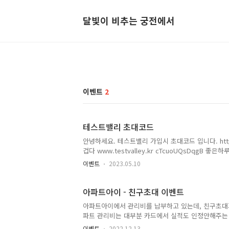
달빛이 비추는 궁전에서
이벤트
2
테스트밸리 초대코드
안녕하세요. 테스트밸리 가입시 초대코드 입니다. https:
겁다 www.testvalley.kr cTcuoUQsDqgB 좋은
이벤트
2023.05.10
아파트아이 - 친구초대 이벤트
아파트아이에서 관리비를 납부하고 있는데, 친구초대
파트 관리비는 대부분 카드에서 실적도 인정안해주는 항
드도 있다.) 카드사 이벤트도 대부분 1년간 실적없음
이벤트
2022.12.13