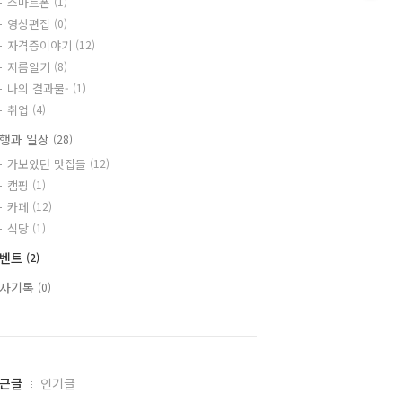
스마트폰
(1)
영상편집
(0)
자격증이야기
(12)
지름일기
(8)
나의 결과물-
(1)
취업
(4)
행과 일상
(28)
가보았던 맛집들
(12)
캠핑
(1)
카페
(12)
식당
(1)
이벤트
(2)
사기록
(0)
근글
인기글