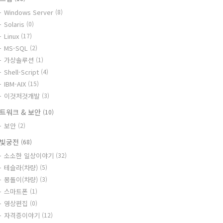
Windows Server
(8)
Solaris
(0)
Linux
(17)
MS-SQL
(2)
가상솔루션
(1)
Shell-Script
(4)
IBM-AIX
(15)
이것저것개발
(3)
트워크 & 보안
(10)
보안
(2)
빛궁전
(68)
소소한 일상이야기
(32)
테슬라(차량)
(5)
몽돌이(차량)
(3)
스마트폰
(1)
영상편집
(0)
자격증이야기
(12)