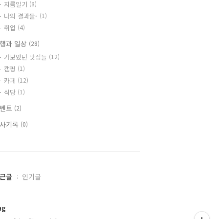
지름일기
(8)
나의 결과물-
(1)
취업
(4)
행과 일상
(28)
가보았던 맛집들
(12)
캠핑
(1)
카페
(12)
식당
(1)
이벤트
(2)
사기록
(0)
근글
인기글
ag