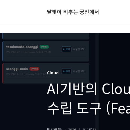
달빛이 비추는 궁전에서
Cloud
AI기반의 Cl
수립 도구 (Fea
달빛궁전-
2026. 3. 8. 15:31