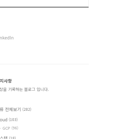
inkedIn
지사항
상을 기록하는 블로그 입니다.
류 전체보기
(282)
loud
(103)
GCP
(96)
시스템
(18)