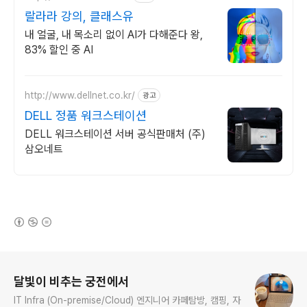
랄라라 강의, 클래스유
내 얼굴, 내 목소리 없이 AI가 다해준다 왕,
83% 할인 중 AI
http://www.dellnet.co.kr/
광고
DELL 정품 워크스테이션
DELL 워크스테이션 서버 공식판매처 (주)
삼오네트
(새창열림)
로그 정보
달빛이 비추는 궁전에서
IT Infra (On-premise/Cloud) 엔지니어 카페탐방, 캠핑, 자