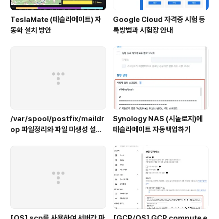
TeslaMate (테슬라메이트) 자
Google Cloud 자격증 시험 등
동화 설치 방안
록방법과 시험장 안내
/var/spool/postfix/maildr
Synology NAS (시놀로지)에
op 파일정리와 파일 미생성 설정
테슬라메이트 자동백업하기
하기
[OS] scp를 사용하여 서버간 파
[GCP/OS] GCP compute e