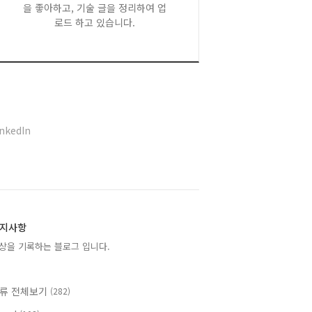
을 좋아하고, 기술 글을 정리하여 업
로드 하고 있습니다.
inkedIn
지사항
상을 기록하는 블로그 입니다.
류 전체보기
(282)