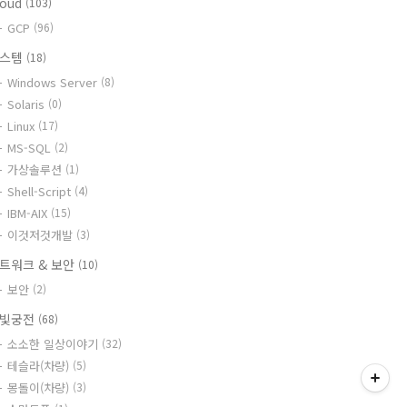
loud
(103)
GCP
(96)
시스템
(18)
Windows Server
(8)
Solaris
(0)
Linux
(17)
MS-SQL
(2)
가상솔루션
(1)
Shell-Script
(4)
IBM-AIX
(15)
이것저것개발
(3)
트워크 & 보안
(10)
보안
(2)
빛궁전
(68)
소소한 일상이야기
(32)
테슬라(차량)
(5)
몽돌이(차량)
(3)