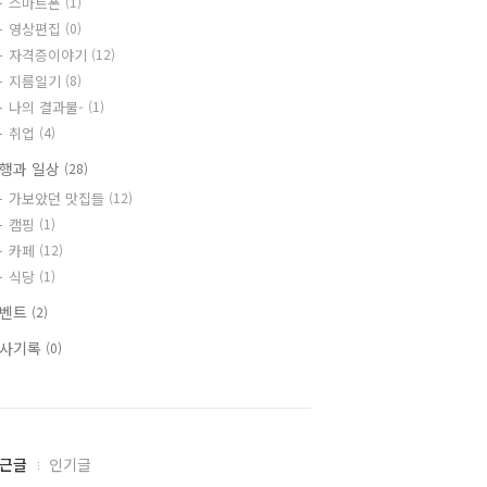
스마트폰
(1)
영상편집
(0)
자격증이야기
(12)
지름일기
(8)
나의 결과물-
(1)
취업
(4)
행과 일상
(28)
가보았던 맛집들
(12)
캠핑
(1)
카페
(12)
식당
(1)
이벤트
(2)
사기록
(0)
근글
인기글