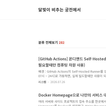
달빛이 비추는 궁전에서
분류 전체보기
282
[GitHub Actions] 온디맨드 Self-Hoste
필요할때만 컴퓨팅 자원 사용)
배경 : GitHub Actions의 Self-Hosted Runne
07시 ~ 24시)로 가동하면, 실제 빌드할때만 사용이 
용이 계속 발생합니다.물론 낮은사양의 EC2를 켜두거나, 
시스템
2026.07.26
Scheduler를 사용하여 특정시간에만 동작하는것도 
참조)이번에는 아예 필요할때만 동작하는 방안에 대해
드가 있을 때만 러너 머신을 자동으로 기동하고, 잡
Docker Homepage으로 나만의 서비스
구성하여 유휴 비용을 제거합니다.본 문서에서는 AWS EC
여러 서버와 사이드 프로젝트의 접속 주소를 한곳에
Premise 각각의 구축 방안을 정리합니다. 1. 개
Homepage를 Docker로 설치하고, Nginx Reverse 