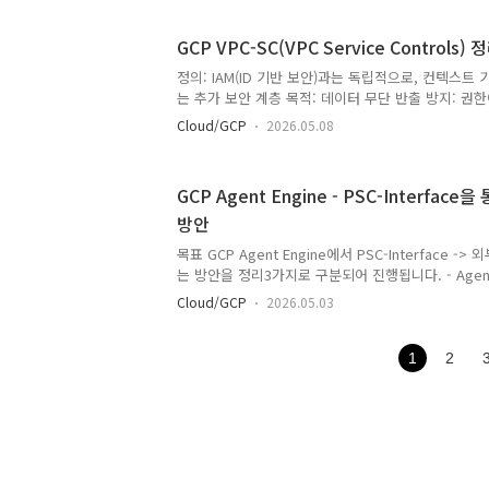
private-service-connect-vpc-service-controls
보호할 리소스 보호서비스 선택 PSA 여부 허용 IP 테
PROJECT_ID="shared-vpc-test-2-"LOCATION="
GCP VPC-SC(VPC Service Controls) 
central1"MODEL_ID="gemini-2.5-flash"# 2. 토
정의: IAM(ID 기반 보안)과는 독립적으로, 컨텍스트
ACCESS_TOKEN=$(gcloud auth print-access-tok
는 추가 보안 계층 목적: 데이터 무단 반출 방지: 권
를 외부 버킷으로 복사하거나 유출하는 것을 차단 도용
Cloud/GCP
2026.05.08
에서 훔친 계정으로 접근하더라도, 승인되지 않은 네트
단 공용 노출 방지: IAM 설정 실수로 데이터가 외부에 
계가 2차 방어선 역할을 하여 접근을 차단 구성도 GC
GCP Agent Engine - PSC-Interface
한 동작아래 그림은 PGA를 사용해서 제어하는 구성
방안
별 설정방안 PGA로 오는 서비스를 제어모든 서비스 :
두 차단제한된 모든 서비스 : 제한된 서비스로 선택한
목표 GCP Agent Engine에서 PSC-Interface ->
는 방안을 정리3가지로 구분되어 진행됩니다. - Agent
단말기의 설정 - GCP 설정 PSC network-attachmen
Cloud/GCP
2026.05.03
정 VPN 설정 - MCP Server와 통신하여 처리 VP
Python코드로 진행되어야함 FAQGemini Enterprise
https://docs.cloud.google.com/architecture/mu
1
2
networking-patterns?hl=ko- Gemini Enterp
지만 Googl..