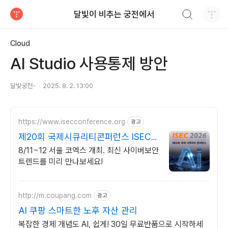
검색하기
달빛이 비추는 궁전에서
티스토리
Cloud
AI Studio 사용통제 방안
달빛궁전-
2025. 8. 2. 13:00
https://www.isecconference.org
광고
제20회 국제시큐리티콘퍼런스 ISEC
2026
8/11~12 서울 코엑스 개최. 최신 사이버보안
트렌드를 미리 만나보세요!
http://m.coupang.com
광고
AI 쿠팡 스마트한 노후 자산 관리
복잡한 경제 개념도 AI, 쉽게! 30일 무료반품으로 시작하세