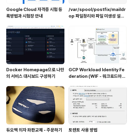
Google Cloud 자격증 시험 등
/var/spool/postfix/maildr
록방법과 시험장 안내
op 파일정리와 파일 미생성 설정
하기
Docker Homepage으로 나만
GCP Workload Identity Fe
의 서비스 대시보드 구성하기
deration (WIF - 워크로드아이
덴티티) 설정
듀오백 의자 좌판교체 - 주문하기
토렌토 사용 방법