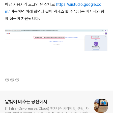
해당 사용자가 로그인 된 상태로
https://aistudio.google.co
m/
이동하면 아래 화면과 같이 액세스 할 수 없다는 메시지와 함
께 접근이 차단됩니다.
(새창열림)
로그 정보
달빛이 비추는 궁전에서
IT Infra (On-premise/Cloud) 엔지니어 카페탐방, 캠핑, 자