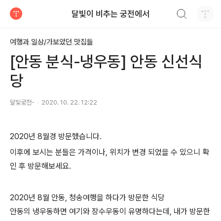
검색하기
달빛이 비추는 궁전에서
티스토리
여행과 일상/가보았던 맛집들
[안동 분식-냉우동] 안동 신선식
당
달빛궁전-
2020. 10. 22. 12:22
2020년 8월경 방문했습니다.
이후에 보시는 분들은 가격이나, 위치가 변경 되었을 수 있으니 확
인 후 방문해보세요.
2020년 8월 안동, 청송여행을 하다가 방문한 식당
안동의 냉우동하면 여기와 장수우동이 유명하다는데, 내가 방문한