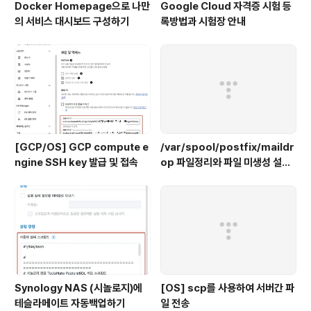
Docker Homepage으로 나만
Google Cloud 자격증 시험 등
의 서비스 대시보드 구성하기
록방법과 시험장 안내
[GCP/OS] GCP compute e
/var/spool/postfix/maildr
ngine SSH key 발급 및 접속
op 파일정리와 파일 미생성 설정
하기
Synology NAS (시놀로지)에
[OS] scp를 사용하여 서버간 파
테슬라메이트 자동백업하기
일 전송