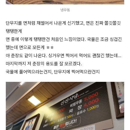
냉우동
단무지를 면처럼 채썰어서 나온게 신기했고, 면은 진짜 쫄깃쫄깃
탱탱한게
면 중에 이렇게 탱탱한건 처음인 느낌이었다. 국물은 조금 싱겁긴
했는데 면으로 모든게 ㅎㅎ
아 춘장도 같이 나온다. 싱거우면 찍어서 먹어도 괜찮긴 했는데...
마지막까지 저 춘장의 용도를 잘 모르겠다.
국물에 풀어먹으라는건지, 단무지에 찍어먹으란건지