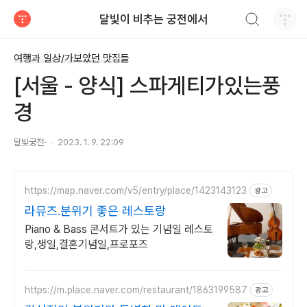
검색하기
달빛이 비추는 궁전에서
티스토리
여행과 일상/가보았던 맛집들
[서울 - 양식] 스파게티가있는풍
경
달빛궁전-
2023. 1. 9. 22:09
https://map.naver.com/v5/entry/place/1423143123
광고
라뮤즈.분위기 좋은 레스토랑
Piano & Bass 콘서트가 있는 기념일 레스토
랑,생일,결혼기념일,프로포즈
https://m.place.naver.com/restaurant/1863199587
광고