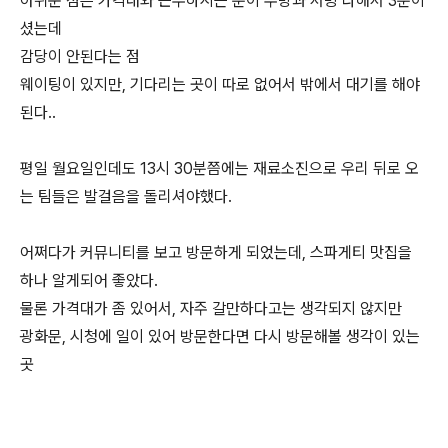
아쉬운 점은 가격대와 근무하시는 분이 주방과 서빙 다해서 3분이
셨는데
감당이 안된다는 점
웨이팅이 있지만, 기다리는 곳이 따로 없어서 밖에서 대기를 해야
된다..
평일 월요일인데도 13시 30분쯤에는 재료소진으로 우리 뒤로 오
는 팀들은 발걸음을 돌리셔야했다.
어쩌다가 커뮤니티를 보고 방문하게 되었는데, 스파게티 맛집을
하나 알게되어 좋았다.
물론 가격대가 좀 있어서, 자주 갈만하다고는 생각되지 않지만
광화문, 시청에 일이 있어 방문한다면 다시 방문해볼 생각이 있는
곳