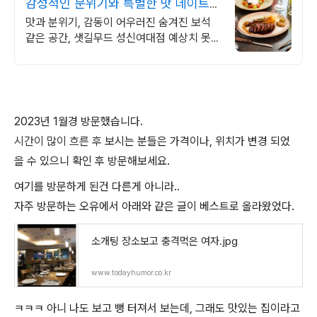
감성적인 분위기와 특별한 맛 데이트를
위한 특별한 공간
맛과 분위기, 감동이 어우러진 숨겨진 보석
같은 공간, 샛길무드 성신여대점 예상치 못한
감동을 선사하는 성신여대 양식 맛집
2023년 1월경 방문했습니다.
시간이 많이 흐른 후
보시는 분들은 가격이나, 위치가 변경 되었
을 수 있으니 확인 후 방문해보세요.
여기를 방문하게 된건 다른게 아니라..
자주 방문하는 오유에서 아래와 같은 글이 베스트로 올라왔었다.
소개팅 장소보고 충격먹은 여자.jpg
www.todayhumor.co.kr
ㅋㅋㅋ 아니 나도 보고 뻥 터져서 보는데, 그래도 맛있는 집이라고