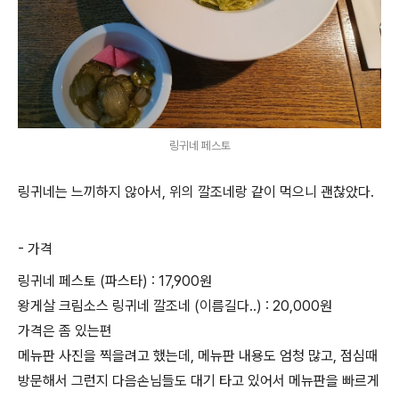
링귀네 페스토
링귀네는 느끼하지 않아서, 위의 깔조네랑 같이 먹으니 괜찮았다.
- 가격
링귀네 페스토 (파스타) : 17,900원
왕게살 크림소스 링귀네 깔조네 (이름길다..) : 20,000원
가격은 좀 있는편
메뉴판 사진을 찍을려고 했는데, 메뉴판 내용도 엄청 많고, 점심때
방문해서 그런지 다음손님들도 대기 타고 있어서 메뉴판을 빠르게