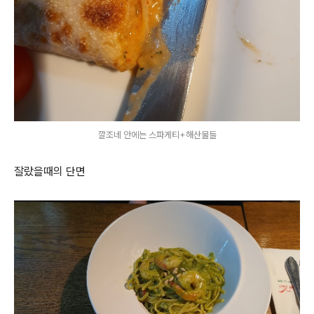
깔조네 안에는 스파게티+해산물들
잘랐을때의 단면