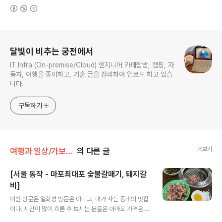
(새창열림)
로그 정보
달빛이 비추는 궁전에서
IT Infra (On-premise/Cloud) 엔지니어 카페탐방, 캠핑, 자
동차, 여행을 좋아하고, 기술 글을 정리하여 업로드 하고 있습
니다.
구독하기
더보기
여행과 일상/가보았던 맛집들
의 다른 글
[서울 동작 - 마포최대포 숯불갈매기, 돼지갈
비]
글 내용
이번 방문은 일회성 방문은 아니고, 내가 사는 동네의 맛집
이다. 시간이 많이 흐른 후 보시는 분들은 아마도 가격은 변
동 될 수 있으니 확인 후 방문해보시길 이집은 내가 90년