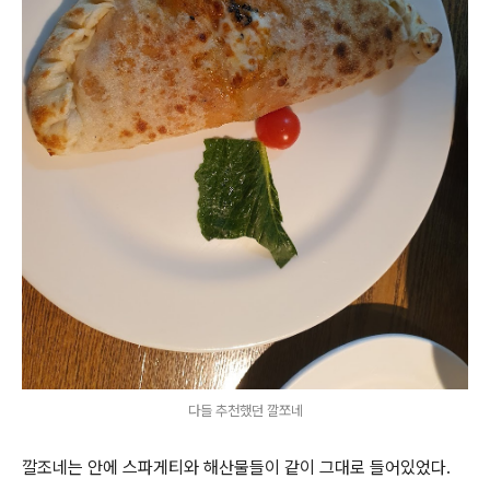
다들 추천했던 깔쪼네
깔조네는 안에 스파게티와 해산물들이 같이 그대로 들어있었다.