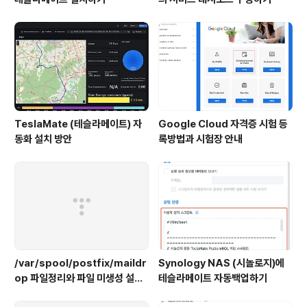
TeslaMate (테슬라메이트) 자
Google Cloud 자격증 시험 등
동화 설치 방안
록방법과 시험장 안내
/var/spool/postfix/maildr
Synology NAS (시놀로지)에
op 파일정리와 파일 미생성 설정
테슬라메이트 자동백업하기
하기