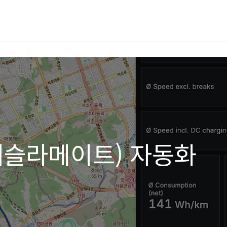
 (테슬라메이트) 자동화