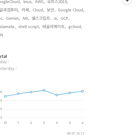
ogleCloud,
linux,
AWS,
오피스2010,
글과컴퓨터,
카페,
Cloud,
보안,
Google Cloud,
c,
Gemini,
AIX,
쉘스크립트,
ai,
GCP,
slamate,
shell script,
테슬라메이트,
gcloud,
N,
otal
day :
sterday :
08-07 16:17