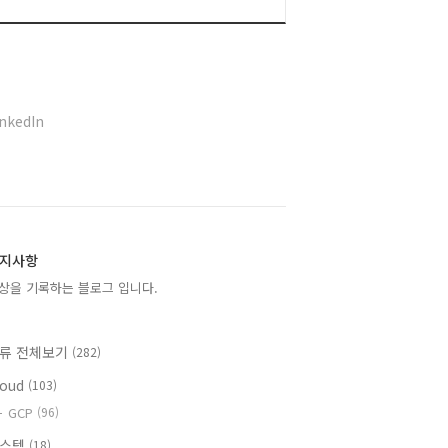
inkedIn
지사항
상을 기록하는 블로그 입니다.
류 전체보기
(282)
loud
(103)
GCP
(96)
시스템
(18)