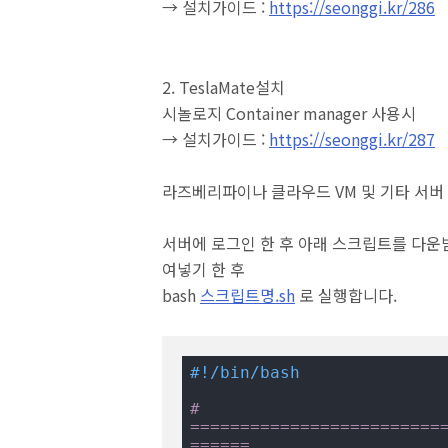
→ 설치가이드 :
https://seonggi.kr/286
2. TeslaMate설치
시놀로지 Container manager 사용시
→ 설치가이드 :
https://seonggi.kr/287
라즈베리파이나 클라우드 VM 및 기타 서버
서버에 로그인 한 후 아래 스크립트를 다운받아
여넣기 한 후
bash
스크립트명.sh
로 실행합니다.
#!/bin/bash
# 
=========================
======