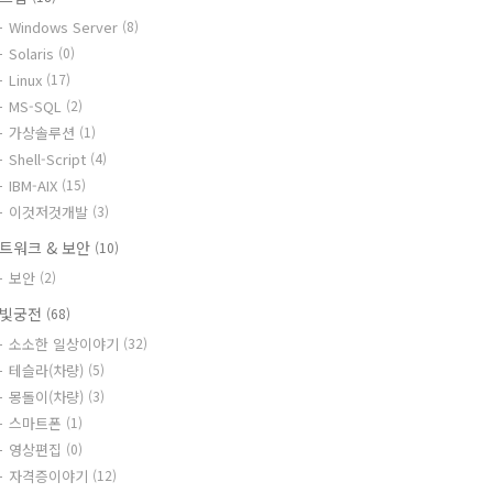
Windows Server
(8)
Solaris
(0)
Linux
(17)
MS-SQL
(2)
가상솔루션
(1)
Shell-Script
(4)
IBM-AIX
(15)
이것저것개발
(3)
트워크 & 보안
(10)
보안
(2)
빛궁전
(68)
소소한 일상이야기
(32)
테슬라(차량)
(5)
몽돌이(차량)
(3)
스마트폰
(1)
영상편집
(0)
자격증이야기
(12)