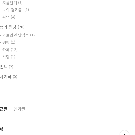
지름일기
(8)
나의 결과물-
(1)
취업
(4)
행과 일상
(28)
가보았던 맛집들
(12)
캠핑
(1)
카페
(12)
식당
(1)
이벤트
(2)
사기록
(0)
근글
인기글
ag