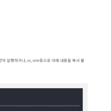
 실행하거나, vi, vim등으로 아래 내용을 복사 붙
=================================