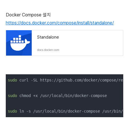
Docker Compose 설치
https://docs.docker.com/compose/install/standalone/
Standalone
docs.docker.com
sudo
 curl -SL https://github.com/docker/compose/rele
sudo
 chmod +x /usr/local/bin/docker-compose

sudo
 ln -s /usr/local/bin/docker-compose /usr/bin/do