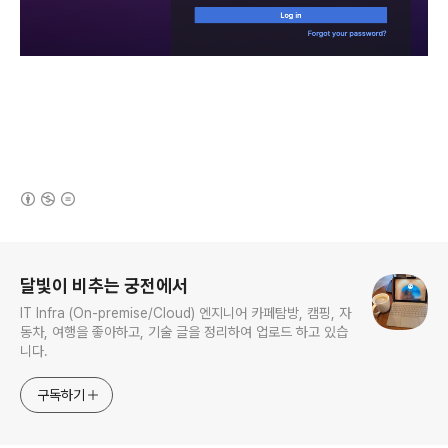
(새창열림)
로그 정보
달빛이 비추는 궁전에서
IT Infra (On-premise/Cloud) 엔지니어 카페탐방, 캠핑, 자
동차, 여행을 좋아하고, 기술 글을 정리하여 업로드 하고 있습
니다.
구독하기