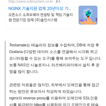
http://www.solinsystem.co.kr
광고
NGINX 기술지원 업체 20년이상 기술
지원 노하우
오픈소스 소프트웨어 컨설팅 및 책임 기술지
원 전문기업 업체 (주)솔인시스템
Teslamate는 테슬라의 정보를 수집하여, DB에 저장 후
Grafana (다양한 데이터 소스를 연결해서 시각화 하고
모니터링할 수 있는 도구)를 통해 보여주는 도구 입니다.
보통 NAS인 시놀로지나, 라즈베리파이에서 설치 후 운
영을 많이 합니다.
관련된 자료들은 많지만, 외부에서 도메인을 통해 접근
하는 방안은 못보아서 작성하게 되었습니다.
nginx의 reverse proxy를 이용하여 도메인에 SSL인증
서를 발급받아 https를 사용하여 자기 도메인으로 테슬