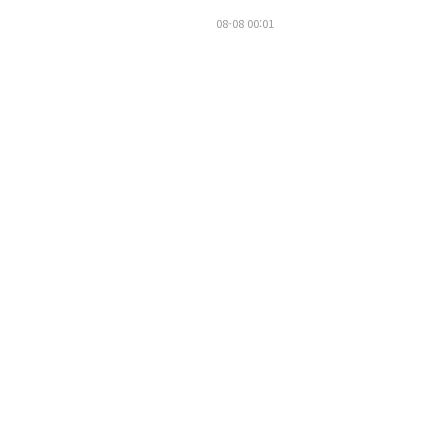
08-08 00:01