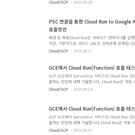
나 내부 시스템 간의 통신을 위해서는 서비스를 외부
Cloud/GCP
2025.06.28
승인된 내부 네트워크에서만 안전하게 호출할 수 있
본 문서는 Private Service Connect(PSC)와
(Internal ALB)를 조합하여, 공개 인터넷에 노출되지 
PSC 연결을 통한 Cloud Run to Google AI
비스를 구축하는 과정을 다룹니다.사용하는 Gemini 
호출방안
용할 수 있는 Public AI인 Google AI Studio 의 
편에서는 동일한 SDK로 ..
배경 및 목표Cloud Run은 서버리스 컨테이너를 실
지만, 기본적으로 서비스 URL은 인터넷에 공개됩니다
나 내부 시스템 간의 통신을 위해서는 서비스를 외부
Cloud/GCP
2025.06.27
승인된 내부 네트워크에서만 안전하게 호출할 수 있
본 문서는 Private Service Connect(PSC)와
(Internal ALB)를 조합하여, 공개 인터넷에 노출되지 
GCE에서 Cloud Run(Function) 호출 테
비스를 구축하는 과정을 다룹니다.사용하는 Gemini 
GCP GCE에서 Serverless 서비스인 Cloud Run (또는
용할 수 있는 Public AI인 Google AI Studio 의 
출하는 방안에 대해 기술합니다. Cloud Run은 자동
편에서는 동일한 SDK로 ..
장점이 있어, 유연하고 확장성 있는 서비스를 제공하
Cloud/GCP
2025.06.14
다. 지난번 테스트에서는 GCE 인스턴스에서 Cloud Ru
과정을 검증하였습니다. 순서는 아래와 같습니다. 1. 
Metadata 서버를 통해 ID 토큰을 요청하여 인증 정
GCE에서 Cloud Run(Function) 호출 테
인증 토큰을 사용하여 Cloud Run(Function)을 호출합
GCE의 hostname을 수신 및 확인하고, 응답을 GCE로 
GCP GCE에서 Serverless 서비스인 Cloud Run (또는
출하는 방안에 대해 기술합니다.Cloud Run은 자동 
장점이 있어, 유연하고 확장성 있는 서비스를 제공하
Cloud/GCP
2025.06.07
다.이번 테스트에서는 GCE 인스턴스에서 Cloud Run(