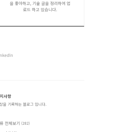
을 좋아하고, 기술 글을 정리하여 업
로드 하고 있습니다.
inkedIn
지사항
상을 기록하는 블로그 입니다.
류 전체보기
(282)