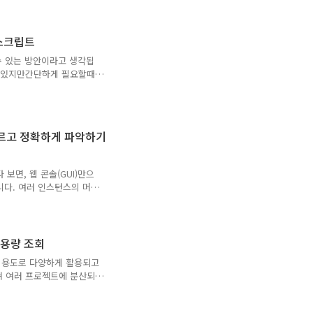
. Cloud SQL의 내장
하지 않으며, 데이터를 파일로
해 Cloud Storage 버
제 스크립트
이와 달리, gcloud CLI
수 있는 방안이라고 생각됩
스(신규 또는 타 프로젝트)
안도 있지만간단하게 필요할때
 것은 크나큰 장점이라 생각
 GUI로는 힘듭니다. 이번
있는 리소스들을 프로젝트 단위
크립트를 만들게 된 계기는
다 빠르고 정확하게 파악하기
면 정리를 해야되는데 결제
로젝트를 삭제하는 방안도 있
 있을때는 비용이 발생되는
 보면, 웹 콘솔(GUI)만으
니다. 여러 인스턴스의 머신
 사용량을 확인하고 싶을
싶을 때 GUI는 종종 여러
게 합니다. 이러한 불편함
 환경에서 Cloud SQL
 사용량 조회
 관리자, DevOps 엔지
리지 용도로 다양하게 활용되고
 누구나 겪어봤을 법한 문제들
 걸쳐 여러 프로젝트에 분산되
에서는 먼저..
사용할 경우 자동으로 버킷이
재하다 보니, 전체 현황을