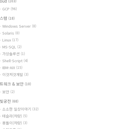
loud
(103)
GCP
(96)
시스템
(18)
Windows Server
(8)
Solaris
(0)
Linux
(17)
MS-SQL
(2)
가상솔루션
(1)
Shell-Script
(4)
IBM-AIX
(15)
이것저것개발
(3)
트워크 & 보안
(10)
보안
(2)
빛궁전
(68)
소소한 일상이야기
(32)
테슬라(차량)
(5)
몽돌이(차량)
(3)