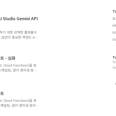
 인터넷으로부터 격리하고,
글
는 아키텍처가 필수적입니다.
과
 내부 애플리케이션 부하 분산기
T
않는 비공개 Cloud Run 서
인
 Studio Gemini API
오
API는 빠르게 최신기술을 적
기
Gemini API를 이용합니다.다음
글
A
행하기 위한 강력한 플랫폼이
G
.보안이 중요한 백엔드 API
Go
 인터넷으로부터 격리하고,
는 아키텍처가 필수적입니다.
 내부 애플리케이션 부하 분산기
않는 비공개 Cloud Run 서
방
T
스트 - 심화
API는 빠르게 최신기술을 적
To
문
 Cloud Functions)을 호
Gemini API를 이용합니다.다음
자
Ye
 스케일링, 관리 편의성 등의
수
는 목적에 적합한 선택입니
n(Function)을 호출하는
GCE 인스턴스에서 GCP
보를 획득합니다. 2. 획득한
스트
니다. 3. Function 내에서
반환합니다. 4. Clo..
 Cloud Functions)을 호
스케일링, 관리 편의성 등의
는 목적에 적합한 선택입니
Function)을 호출하는 과