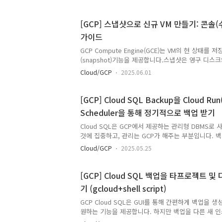
정을 검증합니다.1. GCE 인스턴스에서 GCP Metada
요청하여 인증 정보를 획득합니다.2. 획득한 인증 토큰
[GCP] 스냅샷으로 신규 VM 만들기: 콘솔(수
Run(Function)을 호출합니다.3. Function 내에서 
가이드
확인하고, 응답을 GCE로 반환합니다.4. Cloud Logg
GCP Compute Engine(GCE)는 VM의 현 상태를
(snapshot)기능을 제공합니다.스냅샷은 영구 디스
요 용도는 운영 중인 VM을 특정 스냅샷 시점으로 복
Cloud/GCP
2025.06.01
사용하여 신규 디스크를 만들고, 이를 바탕으로 새로운 
성할 수 있습니다.데이터 복구, 데이터 전송, 또는 
데이터에 접근하는 데 사용됩니다.GCP에서는 GUI(콘
[GCP] Cloud SQL Backup을 Cloud Run(
이 작업을 수행할 수 있습니다.CLI(gcloud+shell s
Scheduler을 통해 정기적으로 백업 받기
능합니다.특히 대량의 작업을 수행해야 할 경우, CLI
이 글에서는 두 가지 방식을 모두 상세히 다..
Cloud SQL은 GCP에서 제공하는 관리형 DBMS로
것에 집중하고, 관리는 GCP가 해주는 부분입니다. 
해 주면, 하루에 한번 해당 시간대에 백업을 해줍니다
Cloud/GCP
2025.05.25
(GUI)에서 직접 수동 백업을 실행하거나, gcloud 
있습니다.하지만 운영을 하다보면 여러 작업과 사정이 
격으로 백업이 필요한 경우도 있을 수 있을 것입니다.
[GCP] Cloud SQL 백업을 타프로젝트 
파이썬 코드+Cloud Run(Function)+Cloud Sche
기 (gcloud+shell script)
지정된 시간에 백업을 하는 방안에 대해 작성하였습니
Cloud SQL 백업을 트리거하려면 최소 cloud..
GCP Cloud SQL은 GUI를 통해 간편하게 백업을
원하는 기능을 제공합니다. 하지만 백업을 다른 새 
인스턴스로 복원해야 할 경우, GUI에서는 직접적인 지