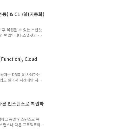
ta 서버를 통해 ID 토큰을
을 사용하여 Cloud
동) & CLI/쉘(자동화)
GCE의 hostname을 수신 및
ing을 통해 실행 여부 및 ..
 저장 후 복원할 수 있는 스냅샷
크의 백업입니다.스냅샷의 주
구할 수 있습니다.스냅샷을
VM(GCE) 인스턴스를 생
프로젝트의 다른 리소스에서
솔)를 통해 클릭 몇 번으로
Function), Cloud
cript)로도 동일한 설정이 가
 방식이 훨씬 유리합니다.
 사용자는 DB를 잘 사용하는
백업도 알아서 시간대만 지정
. 그 외에는 사용자가 콘솔
명령어로 수동 백업을 받을 수
있고, 예를 들어 6시간 간
 이러한 상황을 가정하고,
및 다른 인스턴스로 복원하
duler 을 통해 일회성 백업과
다. 구성도필요권한 :
 생성하고 동일 인스턴스로 복
인스턴스나 다른 프로젝트의
원이 없습니다. GUI에서