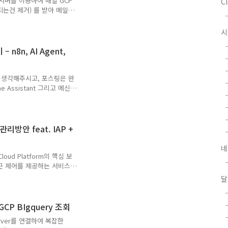
P 서버를 이용하여 매일 GCP
C
는건 제거) 를 받아 메일
난 것도 있었고, 로그분석
 너무 재미나게 했습니다.
로 호출 → Gemini가 AI
rver를 통해 가져온 24시간
8n, AI Agent,
거하여 보고) → gemini
그를 가져옵니다. → 이후 프롬
 생각해주시고, 포스팅은 완
Assistant 그리고 메신
였습니
8n-homeassistant-
-ak7U?
sktop&rcm=ACoAABjm_qo
리방안 feat. IAP +
cp를 연동하여 활용하는 것이 매
mcp를 연동하여 활용하는 것이
네
 Cloud Platform의 핵심 보
근 제어를 제공하는 서비스
와 컨텍스트(위치, 기기 상
달
 트러스트 보안 모델을 구현
hrome enterprise
AP(Identity-Aware
 GCP BIgquery 조회
ce 계정을 활용하여 중앙 집중
 Server를 연결하여 복잡한
해 여러 보안 모델을 설계할