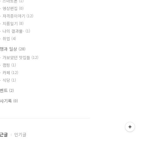
스마트폰
(1)
영상편집
(0)
자격증이야기
(12)
지름일기
(8)
나의 결과물-
(1)
취업
(4)
행과 일상
(28)
가보았던 맛집들
(12)
캠핑
(1)
카페
(12)
식당
(1)
이벤트
(2)
사기록
(0)
근글
인기글