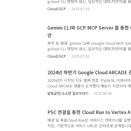
gcloud CLI 명령어 대신, 일상적인 대화(자연어)를 통해
수 있..
Platform(GCP) 리소스를 생성, 조회, 수정, 삭
Cloud/GCP
2025.07.10
목표로합니다. 2025년 7월 1일 기준으로 Google Clou
Google Cloud의 공식 제품은 없습니다. 각MCP 
태입니다. 본 문서에서는 기본적인 구축 후 자연어를 이용
Gemini CLI와 GCP MCP Server 를 통한
분석하는 방안을 작성하였습니다. 또한 해당 MCP는
안
이 있습니다. Analyze data within safe limits (1GB 
목적 및 배경: gemini Cli와 Google Cloud MCP
gcloud CLI 명령어 대신, 일상적인 대화(자연어)를 통해
Platform(GCP) 리소스를 생성, 조회, 수정, 삭
Cloud/GCP
2025.07.02
목표로합니다.2025년 7월 1일 기준으로 Google Clou
Google Cloud의 공식 제품은 없습니다.각 MCP 
태입니다.본 문서에서는 기본적인 구축 후 자연어를 이용하
2024년 하반기 Google Cloud ARCADE
조회, 분석하는 방안을 작성하였습니다. PC 설정Nod
2025년이 시작된 지도 벌써 한참 지났는데, 이제서야 2
래 공식 사이트에 각 운영체제별 설치법이 가이드 되
Cloud ARCADE 경품이 도착했다.배송이 지연되어 
니다.https://..
고, 결국 분실된 것 같아 마지막에는 구글 설문지가 
달빛궁전/소소한 일상이야기
2025.06.30
ㅠ박스에 있던 지난번과는 다르게, 가방에 모든 상품
서 그렇게 추측 중점수가 높았던 다른 동료는 2월~3
나만 늦게 받았음 ㅠㅠ이번에 받은 선물은 가방, 펜, 
PSC 연결을 통한 Cloud Run to Vertex 
로는 머그컵이 가장 마음에 들었다. 커피 마시기에 
매번 색다른 재미가 있네Google Cloud는 퀵랩(Quick
배경 및 목표Cloud Run은 서버리스 컨테이너를 실
https://www.cloudskillsboost.google/ )을 통해 
지만, 기본적으로 서비스 URL은 인터넷에 공개됩니다