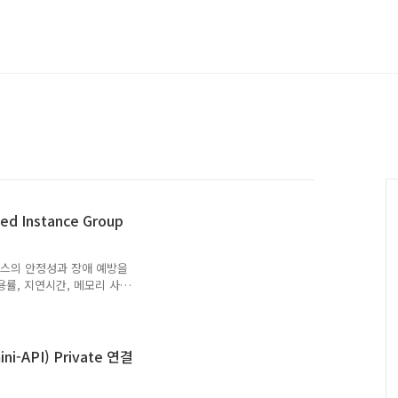
ed Instance Group
서비스의 안정성과 장애 예방을
용률, 지연시간, 메모리 사
, 사전에 예약된 스케줄에
즈니스 관점에서는, 특정 이
약하거나, 콘솔에서 수동으
C 환경에 한정되거나 콘솔
ni-API) Private 연결
습니다. 모바일 등 다양한
 수 있는 자동화 도구의 필