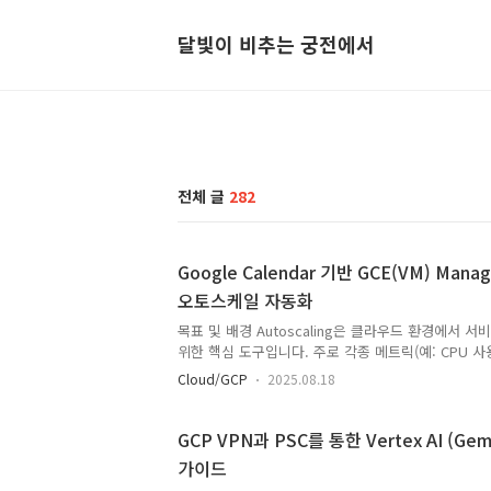
달빛이 비추는 궁전에서
전체 글
282
Google Calendar 기반 GCE(VM) Manag
오토스케일 자동화
목표 및 배경 Autoscaling은 클라우드 환경에서 
위한 핵심 도구입니다. 주로 각종 메트릭(예: CPU 사
용량 등)에 따라 인스턴스 수를 동적으로 조절하거나
Cloud/GCP
2025.08.18
맞춰 리소스를 증설/감축하는 방식이 사용됩니다. 비
벤트나 캠페인 등 예외적인 상황에 맞추어서 미리 예
로 인스턴스 수를 조절하기도 합니다. 하지만 이는 P
GCP VPN과 PSC를 통한 Vertex AI (Gemi
에서의 작업이 필요하며 이에 절차가 번거로울 수 있
가이드
디바이스에서 손쉽게 접근 가능하고, 단순하게 관리할