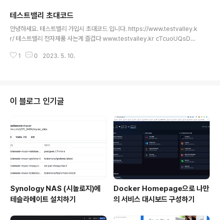
테스트밸리 초대코드
글 내용
안녕하세요. 테스트밸리 가입시 초대코드 입니다. https://www.testvalley.k
r/ 테스트밸리 전자제품 사는게 즐겁다 www.testvalley.kr cTcuoUQsDqg
B 좋은하루되세요 :) 감사합니다.
1
0
2023. 5. 10.
이 블로그 인기글
Synology NAS (시놀로지)에
Docker Homepage으로 나만
테슬라메이트 설치하기
의 서비스 대시보드 구성하기