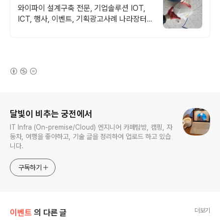
가능
와이파이 설계구축 전문, 기업솔루션 IOT,
ICT, 행사, 이벤트, 기획광고사례 나라장터
입찰 가능 기업, 성공사업의 지름길 와이파이
프리존 구축. 견적문의
(새창열림)
로그 정보
달빛이 비추는 궁전에서
IT Infra (On-premise/Cloud) 엔지니어 카페탐방, 캠핑, 자
동차, 여행을 좋아하고, 기술 글을 정리하여 업로드 하고 있습
니다.
구독하기
더보기
이벤트
의 다른 글