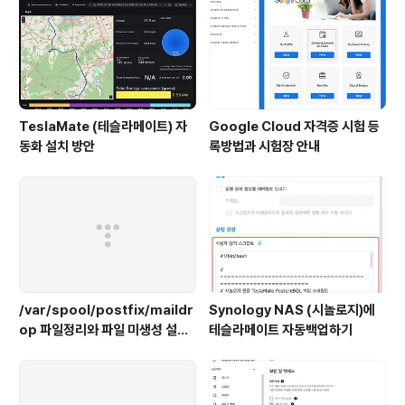
TeslaMate (테슬라메이트) 자
Google Cloud 자격증 시험 등
동화 설치 방안
록방법과 시험장 안내
/var/spool/postfix/maildr
Synology NAS (시놀로지)에
op 파일정리와 파일 미생성 설정
테슬라메이트 자동백업하기
하기