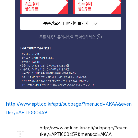
http://www.apti.co.kr/apti/subpage/?menucd=AKAA&even
tkey=APTI000459
http://www.apti.co.kr/apti/subpage/?even
tkey=APTI000459&menucd=AKAA