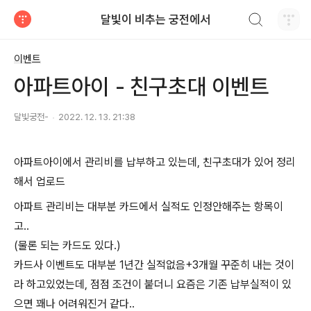
검색하기
달빛이 비추는 궁전에서
티스토리
이벤트
아파트아이 - 친구초대 이벤트
달빛궁전-
2022. 12. 13. 21:38
아파트아이에서 관리비를 납부하고 있는데, 친구초대가 있어 정리
해서 업로드
아파트 관리비는 대부분 카드에서 실적도 인정안해주는 항목이
고..
(물론 되는 카드도 있다.)
카드사 이벤트도 대부분 1년간 실적없음+3개월 꾸준히 내는 것이
라 하고있었는데, 점점 조건이 붙더니 요즘은 기존 납부실적이 있
으면 꽤나 어려워진거 같다..