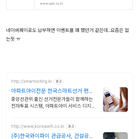
www.apti.co.kr
네이버페이로도 납부하면 이벤트를 꽤 했던거 같은데..요즘은 없
는듯 ㅠ
http://smartvoting.kr
광고
아파트아이전문 한국스마트선거 편리
하고 안전한 전자투표!
중앙선관위 출신 선거전문가들이 함께하는
전자투표 시스템, 아파트아이 서비스 디지털
민주주의 시대를 향한 대한민국 대표 전자투
표 플랫폼!
http://www.koreawifi.co.kr
광고
(주)한국와이파이 관급공사, 건설공사