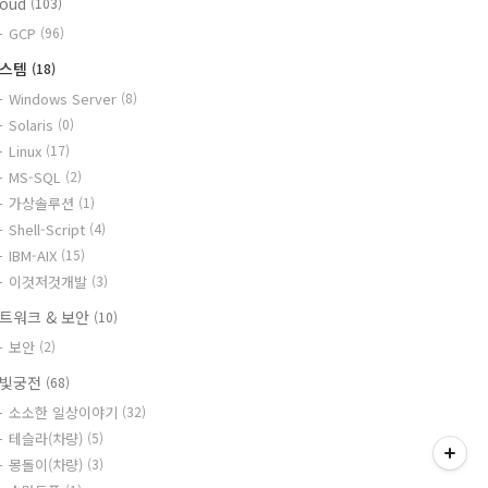
loud
(103)
GCP
(96)
시스템
(18)
Windows Server
(8)
Solaris
(0)
Linux
(17)
MS-SQL
(2)
가상솔루션
(1)
Shell-Script
(4)
IBM-AIX
(15)
이것저것개발
(3)
트워크 & 보안
(10)
보안
(2)
빛궁전
(68)
소소한 일상이야기
(32)
테슬라(차량)
(5)
몽돌이(차량)
(3)