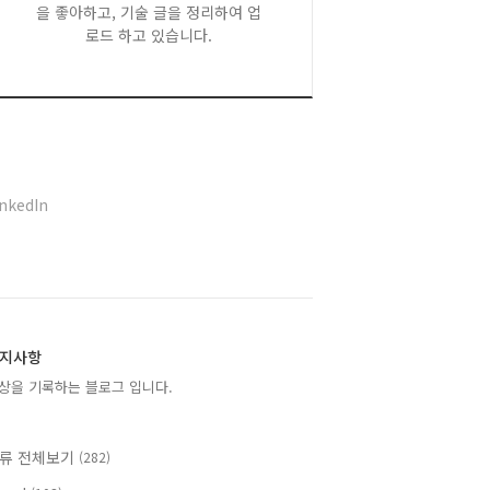
을 좋아하고, 기술 글을 정리하여 업
로드 하고 있습니다.
inkedIn
지사항
상을 기록하는 블로그 입니다.
류 전체보기
(282)