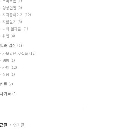
스마트폰
(1)
영상편집
(0)
자격증이야기
(12)
지름일기
(8)
나의 결과물-
(1)
취업
(4)
행과 일상
(28)
가보았던 맛집들
(12)
캠핑
(1)
카페
(12)
식당
(1)
이벤트
(2)
사기록
(0)
근글
인기글