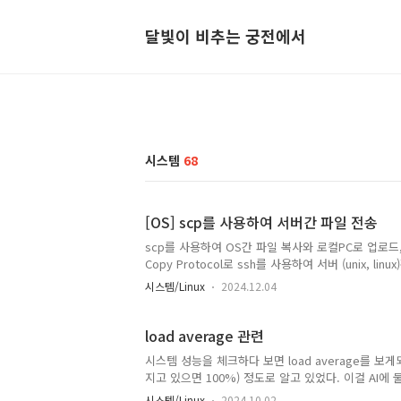
달빛이 비추는 궁전에서
시스템
68
[OS] scp를 사용하여 서버간 파일 전송
scp를 사용하여 OS간 파일 복사와 로컬PC로 업로드, 
Copy Protocol로 ssh를 사용하여 서버 (unix,
ssh key등록이 필요합니다. Bastion VM에 모두 
시스템/Linux
2024.12.04
내에서 다운로드를 받는 것으로 하겠습니다.아래의 조건
이 있는 bastion 계정으로 변경 → scp사용 bastion접
는 원격지 서버의 파일을 아래 명령어를 응용하여 받습
load average 관련
시스템 성능을 체크하다 보면 load average를 보게되
지고 있으면 100%) 정도로 알고 있었다. 이걸 AI에
할때도 좋고, 그러긴 한데뭐랄까 좀 기분이 그렇다. 참고
시스템/Linux
2024.10.02