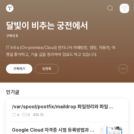
검색하기
티스토리
달빛이 비추는 궁전에서
구독자
5
IT Infra (On-premise/Cloud) 엔지니어 카페탐방, 캠핑, 자동차, 여
행을 좋아하고, 기술 글을 정리하여 업로드 하고 있습니다.
구독하기
방명록
신고하기 레이어
열기
인기글
/var/spool/postfix/maildrop 파일정리와 파일 미
생성 설정하기
6
0
조회
15
Google Cloud 자격증 시험 등록방법과 시