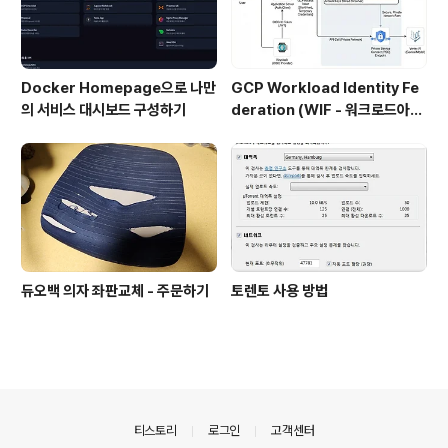
Docker Homepage으로 나만
GCP Workload Identity Fe
의 서비스 대시보드 구성하기
deration (WIF - 워크로드아이
덴티티) 설정
듀오백 의자 좌판교체 - 주문하기
토렌토 사용 방법
의안내
티스토리
로그인
고객센터