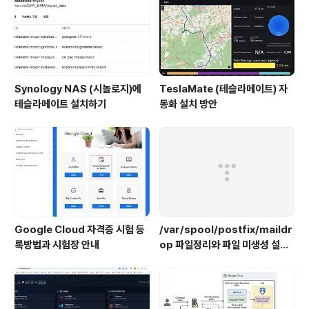
mzgcp.atlassian.net..
Synology NAS (시놀로지)에
TeslaMate (테슬라메이트) 자
테슬라메이트 설치하기
동화 설치 방안
Google Cloud 자격증 시험 등
/var/spool/postfix/maildr
록방법과 시험장 안내
op 파일정리와 파일 미생성 설정
하기