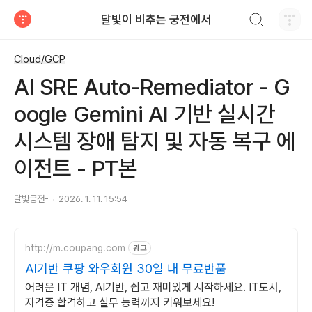
검색하기
달빛이 비추는 궁전에서
티스토리
Cloud/GCP
AI SRE Auto-Remediator - G
oogle Gemini AI 기반 실시간
시스템 장애 탐지 및 자동 복구 에
이전트 - PT본
달빛궁전-
2026. 1. 11. 15:54
http://m.coupang.com
광고
AI기반 쿠팡 와우회원 30일 내 무료반품
어려운 IT 개념, AI기반, 쉽고 재미있게 시작하세요. IT도서,
자격증 합격하고 실무 능력까지 키워보세요!