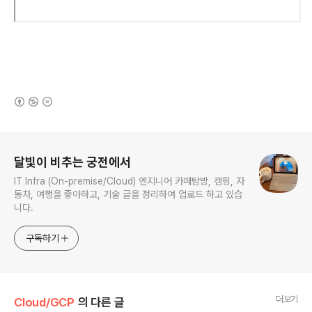
(새창열림)
로그 정보
달빛이 비추는 궁전에서
IT Infra (On-premise/Cloud) 엔지니어 카페탐방, 캠핑, 자
동차, 여행을 좋아하고, 기술 글을 정리하여 업로드 하고 있습
니다.
구독하기
더보기
Cloud/GCP
의 다른 글