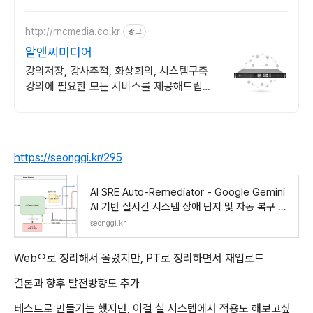
http://rncmedia.co.kr
광고
알앤씨미디어
강의저장, 강사추적, 화상회의, 시스템구축
강의에 필요한 모든 서비스를 제공해드립니
다.
https://seonggi.kr/295
AI SRE Auto-Remediator - Google Gemini
AI 기반 실시간 시스템 장애 탐지 및 자동 복구 에
이전트
seonggi.kr
Web으로 정리해서 올렸지만, PT로 정리하면서 재업로드
결론과 향후 발전방향도 추가
테스트로 만들기는 했지만, 이걸 실 시스템에서 적용도 해보고싶