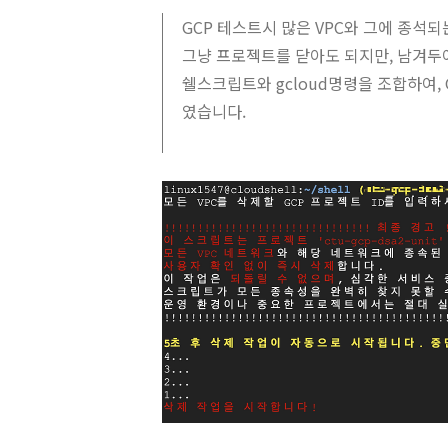
GCP 테스트시 많은 VPC와 그에 종석되
그냥 프로젝트를 닫아도 되지만, 남겨두
쉘스크립트와 gcloud명령을 조합하여,
였습니다.