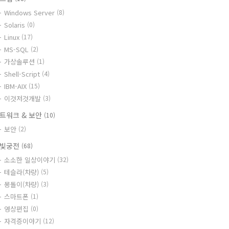
Windows Server
(8)
Solaris
(0)
Linux
(17)
MS-SQL
(2)
가상솔루션
(1)
Shell-Script
(4)
IBM-AIX
(15)
이것저것개발
(3)
트워크 & 보안
(10)
보안
(2)
빛궁전
(68)
소소한 일상이야기
(32)
테슬라(차량)
(5)
몽돌이(차량)
(3)
스마트폰
(1)
영상편집
(0)
자격증이야기
(12)