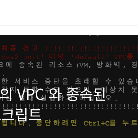
의 VPC 와 종속된
스크립트