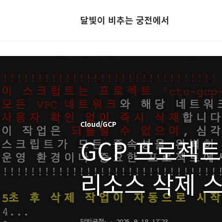
달빛이 비추는 궁전에서
Cloud/GCP
GCP 프로젝트
리소스 삭제 
달빛궁전-
2025. 9. 18. 17:23