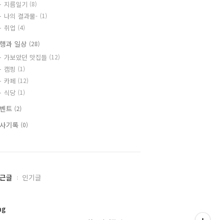
지름일기
(8)
나의 결과물-
(1)
취업
(4)
행과 일상
(28)
가보았던 맛집들
(12)
캠핑
(1)
카페
(12)
식당
(1)
이벤트
(2)
사기록
(0)
근글
인기글
ag