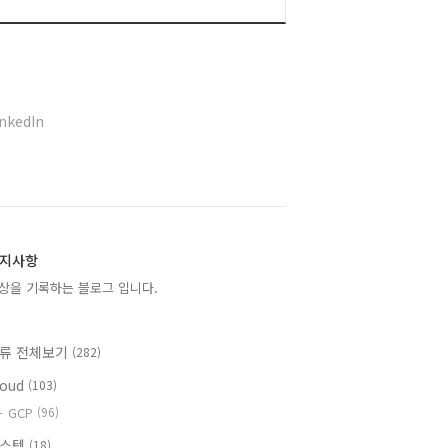
inkedIn
지사항
상을 기록하는 블로그 입니다.
류 전체보기
(282)
loud
(103)
GCP
(96)
시스템
(18)