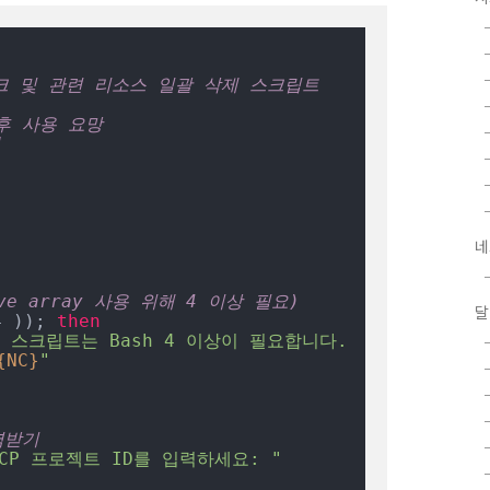
크 및 관련 리소스 일괄 삭제 스크립트 
후 사용 요망
!
네
ive array 사용 위해 4 이상 필요)
달
4 )); 
then
 스크립트는 Bash 4 이상이 필요합니다. 
{NC}
"
력받기
GCP 프로젝트 ID를 입력하세요: "