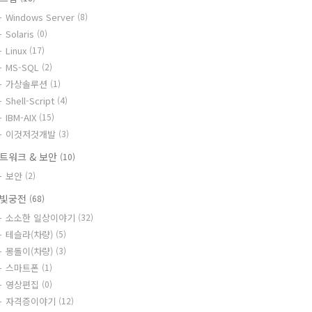
Windows Server
(8)
Solaris
(0)
Linux
(17)
MS-SQL
(2)
가상솔루션
(1)
Shell-Script
(4)
IBM-AIX
(15)
이것저것개발
(3)
트워크 & 보안
(10)
보안
(2)
빛궁전
(68)
소소한 일상이야기
(32)
테슬라(차량)
(5)
몽돌이(차량)
(3)
스마트폰
(1)
영상편집
(0)
자격증이야기
(12)