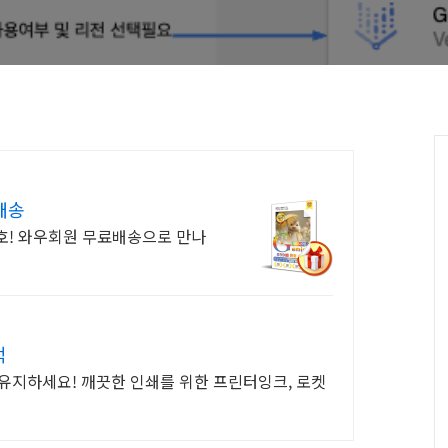
배송
보호! 와우회원 무료배송으로 만나
적
을 유지하세요! 깨끗한 인쇄를 위한 프린터잉크, 로켓