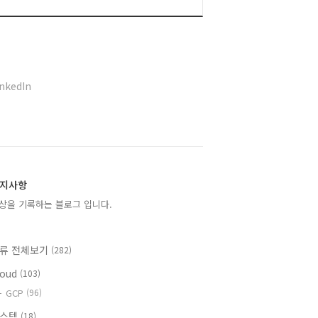
inkedIn
지사항
상을 기록하는 블로그 입니다.
류 전체보기
(282)
loud
(103)
GCP
(96)
시스템
(18)