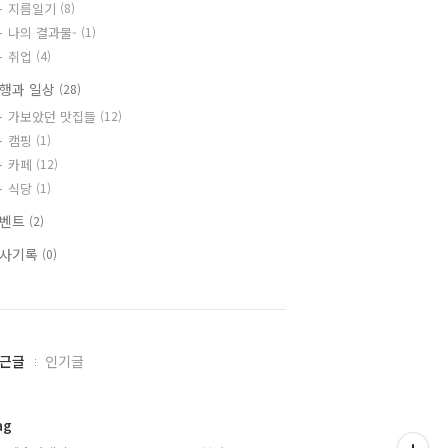
지름일기
(8)
나의 결과물-
(1)
취업
(4)
행과 일상
(28)
가보았던 맛집들
(12)
캠핑
(1)
카페
(12)
식당
(1)
이벤트
(2)
사기록
(0)
근글
인기글
ag