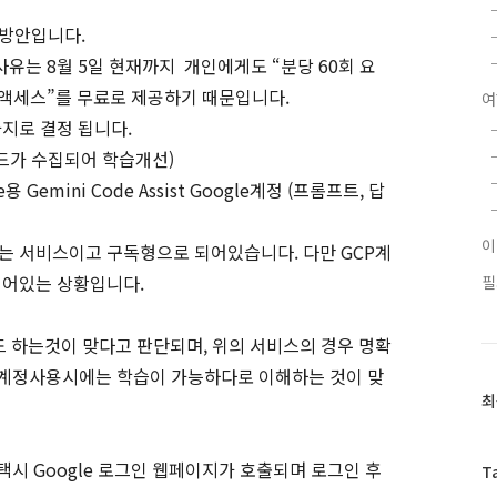
 방안입니다.
유는 8월 5일 현재까지 개인에게도 “분당 60회 요
 Pro 액세스”를 무료로 제공하기 때문입니다.
여
지로 결정 됩니다.
 코드가 수집되어 학습개선)
ise용 Gemini Code Assist Google계정 (프롬프트, 답
CP에 있는 서비스이고 구독형으로 되어있습니다. 다만 GCP계
 되어있는 상황입니다.
필
이드 하는것이 맞다고 판단되며, 위의 서비스의 경우 명확
e 계정사용시에는 학습이 가능하다로 이해하는 것이 맞
최
최
근
글
과
” 선택시 Google 로그인 웹페이지가 호출되며 로그인 후
T
인