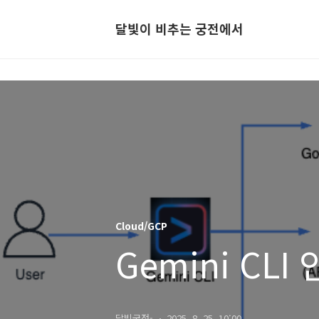
달빛이 비추는 궁전에서
Cloud/GCP
Gemini CL
달빛궁전-
2025. 8. 25. 10:00