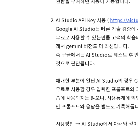
권한을 부여하면 사용이 가능합니다.
AI Studio API Key 사용 (
https://ais
Google AI Studio는 빠른 기술 검
무료로 사용할 수 있는만큼 고객의 학습
래서 gemini 버전도 더 최신입니다.
즉 구글에서는 AI Studio로 테스트 후 
것으로 판단됩니다.
애매한 부분이 일단 AI Studio의 경우
무료로 사용할 경우 입력한 프롬프트와 
습에 사용되지는 않으나, 사용통계에 익
안 프롬프트와 응답을 별도로 기록해둡니
사용방안 → AI Studio에서 아래와 같