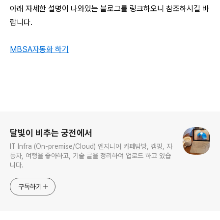
아래 자세한 설명이 나와있는 블로그를 링크하오니 참조하시길 바
랍니다.
MBSA자동화 하기
로그 정보
달빛이 비추는 궁전에서
IT Infra (On-premise/Cloud) 엔지니어 카페탐방, 캠핑, 자
동차, 여행을 좋아하고, 기술 글을 정리하여 업로드 하고 있습
니다.
구독하기