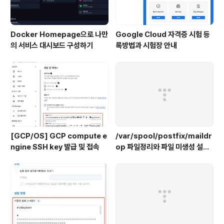
Docker Homepage으로 나만
Google Cloud 자격증 시험 등
의 서비스 대시보드 구성하기
록방법과 시험장 안내
[GCP/OS] GCP compute e
/var/spool/postfix/maildr
ngine SSH key 발급 및 접속
op 파일정리와 파일 미생성 설정
하기