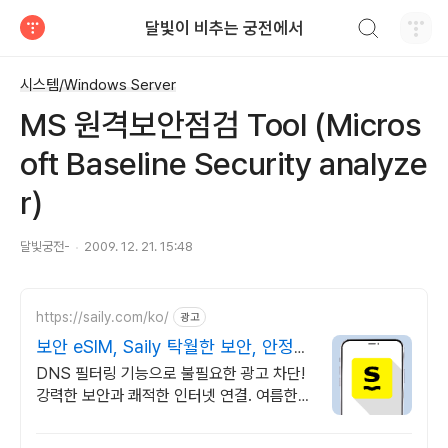
검색하기
달빛이 비추는 궁전에서
티스토리
시스템/Windows Server
MS 원격보안점검 Tool (Micros
oft Baseline Security analyze
r)
달빛궁전-
2009. 12. 21. 15:48
https://saily.com/ko/
광고
보안 eSIM, Saily 탁월한 보안, 안정적
인 연결
DNS 필터링 기능으로 불필요한 광고 차단!
강력한 보안과 쾌적한 인터넷 연결. 여름한정
특가, 5% 할인에 Saily 크레딧 최대 5% 캐
시백까지!