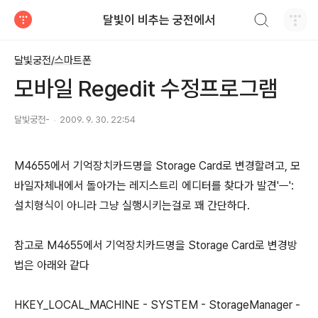
검색하기
달빛이 비추는 궁전에서
티스토리
달빛궁전/스마트폰
모바일 Regedit 수정프로그램
달빛궁전-
2009. 9. 30. 22:54
M4655에서 기억장치카드명을 Storage Card로 변경할려고, 모
바일자체내에서 돌아가는 레지스트리 에디터를 찾다가 발견'ㅡ':
설치형식이 아니라 그냥 실행시키는걸로 꽤 간단하다.
참고로 M4655에서 기억장치카드명을 Storage Card로 변경방
법은 아래와 같다
HKEY_LOCAL_MACHINE - SYSTEM - StorageManager -