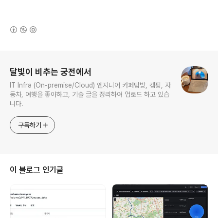
(새창열림)
로그 정보
달빛이 비추는 궁전에서
IT Infra (On-premise/Cloud) 엔지니어 카페탐방, 캠핑, 자
동차, 여행을 좋아하고, 기술 글을 정리하여 업로드 하고 있습
니다.
구독하기
이 블로그 인기글