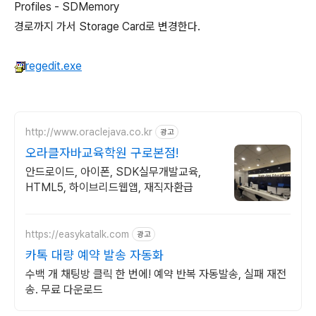
Profiles - SDMemory
경로까지 가서 Storage Card로 변경한다.
regedit.exe
http://www.oraclejava.co.kr
광고
오라클자바교육학원 구로본점!
안드로이드, 아이폰, SDK실무개발교육,
HTML5, 하이브리드웹앱, 재직자환급
https://easykatalk.com
광고
카톡 대량 예약 발송 자동화
수백 개 채팅방 클릭 한 번에! 예약 반복 자동발송, 실패 재전
송. 무료 다운로드