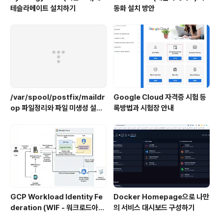
테슬라메이트 설치하기
동화 설치 방안
/var/spool/postfix/maildr
Google Cloud 자격증 시험 등
op 파일정리와 파일 미생성 설정
록방법과 시험장 안내
하기
GCP Workload Identity Fe
Docker Homepage으로 나만
deration (WIF - 워크로드아이
의 서비스 대시보드 구성하기
덴티티) 설정