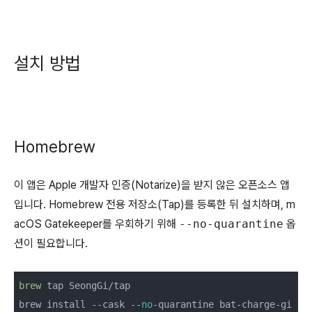
설치 방법
Homebrew
이 앱은 Apple 개발자 인증(Notarize)을 받지 않은 오픈소스 앱
입니다. Homebrew 전용 저장소(Tap)를 등록한 뒤 설치하며, m
acOS Gatekeeper를 우회하기 위해
--no-quarantine
옵
션이 필요합니다.
brew
 tap SeongGi/tap

brew install --cask --
no