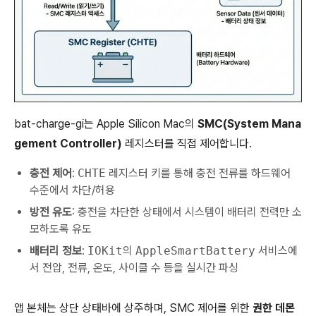
bat-charge-gi는 Apple Silicon Mac의
SMC(System Mana
gement Controller)
레지스터를 직접 제어합니다.
충전 제어
:
CHTE
레지스터 키를 통해 충전 전류를 하드웨어
수준에서 차단/허용
방전 유도
: 충전을 차단한 상태에서 시스템이 배터리 전력만 소
모하도록 유도
배터리 정보
:
IOKit
의
AppleSmartBattery
서비스에
서 전압, 전류, 온도, 사이클 수 등을 실시간 파싱
앱 본체는 상단 상태바에 상주하며, SMC 제어를 위한
권한 데몬