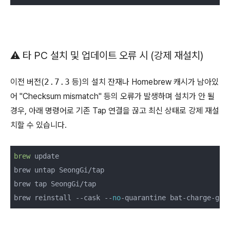
⚠️ 타 PC 설치 및 업데이트 오류 시 (강제 재설치)
이전 버전(
2.7.3
등)의 설치 잔재나 Homebrew 캐시가 남아있
어 "Checksum mismatch" 등의 오류가 발생하며 설치가 안 될
경우, 아래 명령어로 기존 Tap 연결을 끊고 최신 상태로 강제 재설
치할 수 있습니다.
brew
 update

brew untap SeongGi/tap

brew tap SeongGi/tap

brew reinstall --cask --
no