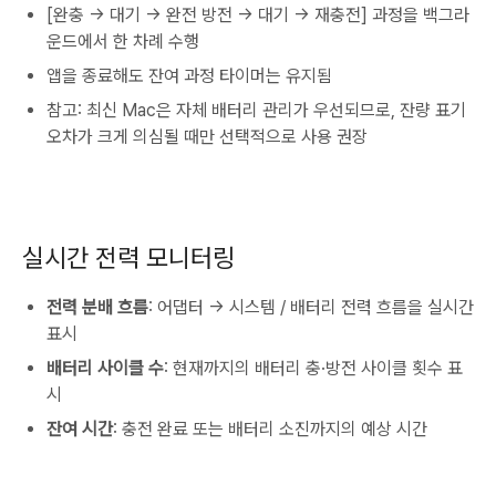
[완충 → 대기 → 완전 방전 → 대기 → 재충전] 과정을 백그라
운드에서 한 차례 수행
앱을 종료해도 잔여 과정 타이머는 유지됨
참고: 최신 Mac은 자체 배터리 관리가 우선되므로, 잔량 표기
오차가 크게 의심될 때만 선택적으로 사용 권장
실시간 전력 모니터링
전력 분배 흐름
: 어댑터 → 시스템 / 배터리 전력 흐름을 실시간
표시
배터리 사이클 수
: 현재까지의 배터리 충·방전 사이클 횟수 표
시
잔여 시간
: 충전 완료 또는 배터리 소진까지의 예상 시간