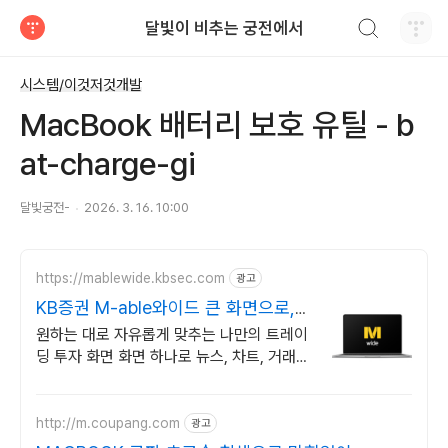
검색하기
달빛이 비추는 궁전에서
티스토리
시스템/이것저것개발
MacBook 배터리 보호 유틸 - b
at-charge-gi
달빛궁전-
2026. 3. 16. 10:00
https://mablewide.kbsec.com
광고
KB증권 M-able와이드 큰 화면으로,
언제 어디서나
원하는 대로 자유롭게 맞추는 나만의 트레이
딩 투자 화면 화면 하나로 뉴스, 차트, 거래창
모두 확인 다운로드 없이 바로 시작하기
http://m.coupang.com
광고