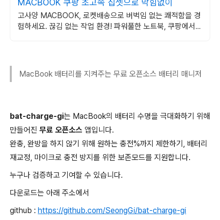
MACBOOK 쿠팡 초고속 칩셋으로 막힘없이
고사양 MACBOOK, 로켓배송으로 버벅임 없는 쾌적함을 경
험하세요. 끊김 없는 작업 환경! 파워풀한 노트북, 쿠팡에서
만나보세요.
MacBook 배터리를 지켜주는 무료 오픈소스 배터리 매니저
bat-charge-gi
는 MacBook의 배터리 수명을 극대화하기 위해
만들어진
무료 오픈소스
앱입니다.
완충, 완방을 하지 않기 위해 원하는 충전%까지 제한하기, 배터리
재교정, 마이크로 충전 방지를 위한 보존모드를 지원합니다.
누구나 검증하고 기여할 수 있습니다.
다운로드는 아래 주소에서
github :
https://github.com/SeongGi/bat-charge-gi