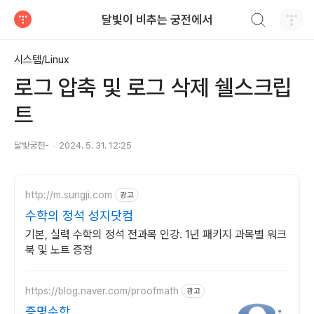
검색하기
달빛이 비추는 궁전에서
티스토리
시스템/Linux
로그 압축 및 로그 삭제 쉘스크립
트
달빛궁전-
2024. 5. 31. 12:25
http://m.sungji.com
광고
수학의 정석 성지닷컴
기본, 실력 수학의 정석 전과목 인강. 1년 패키지 과목별 워크
북 및 노트 증정
https://blog.naver.com/proofmath
광고
증명수학