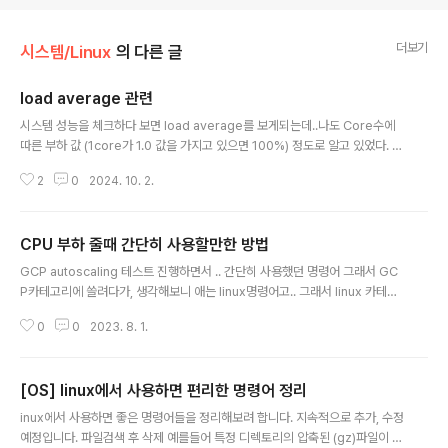
더보기
시스템/Linux
의 다른 글
load average 관련
글 내용
시스템 성능을 체크하다 보면 load average를 보게되는데..나도 Core수에
따른 부하 값 (1core가 1.0 값을 가지고 있으면 100%) 정도로 알고 있었다. 이
걸 AI에 물어보니 ..참 아래와 같이 잘 정리해서 답변을 내주었다.공부할때도 좋
2
0
2024. 10. 2.
고, 그러긴 한데뭐랄까 좀 기분이 그렇다. 참고하기 위해 블로그에 기록정말 글
잘 쓴다..1. load average란 무엇인가?load average는 시스템이 얼마나 바
쁜지를 나타내는 값입니다. 이 값은 일정 기간 동안 시스템의 평균 부하를 보여
CPU 부하 줄때 간단히 사용할만한 방법
줍니다. top 명령어를 실행하면 화면 상단에 load average: x.xx, y.yy, z.z
글 내용
z와 같은 형식으로 나타납니다.여기서 각각의 값은 다음을 의미합니다:x.xx: 지
GCP autoscaling 테스트 진행하면서 .. 간단히 사용했던 명령어 그래서 GC
난 1분 동안의 평균 부하y.y..
P카테고리에 쓸려다가, 생각해보니 애는 linux명령어고.. 그래서 linux 카테고
리에 작성- autoscaling이나 테스트 하다보면 CPU를 부하를 일부로 주어야
0
0
2023. 8. 1.
할때가 있다. 부하를 주는 툴도 많긴 한데 (Apache Bench, JMeter등) 웹서
버, WAS어플리케이션을 설치해야된다는 점과 단순히 이번 업무처럼 CPU부
하만 올리는 경우도 가끔은 있기에 작성 dd는 블록 단위로 파일 복사하거나 변
[OS] linux에서 사용하면 편리한 명령어 정리
환을 해주는 명령어고, /dev/zero는 Null문자를 제공하는 특수 파일이다. null
글 내용
도 있긴한데 차이점이라면, null은 비우는 것이고, zero는 비우면서 null로 채
inux에서 사용하면 좋은 명령어들을 정리해보려 합니다. 지속적으로 추가, 수정
운다. 어차피 아래에서는 만든 것을 null로..
예정입니다. 파일검색 후 삭제 예를들어 특정 디렉토리의 압축된 (gz)파일이 1