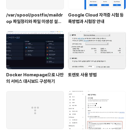
/var/spool/postfix/maildr
Google Cloud 자격증 시험 등
op 파일정리와 파일 미생성 설정
록방법과 시험장 안내
하기
Docker Homepage으로 나만
토렌토 사용 방법
의 서비스 대시보드 구성하기